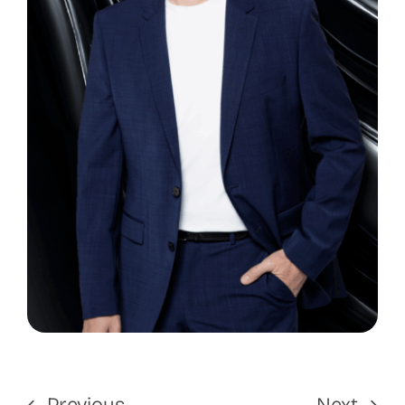
Previous
Next