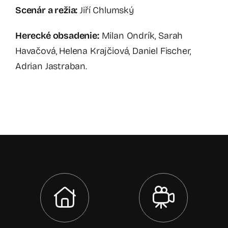
Scenár a režia:
Jiří Chlumský
Herecké obsadenie:
Milan Ondrík, Sarah
Havačová, Helena Krajčiová, Daniel Fischer,
Adrian Jastraban.