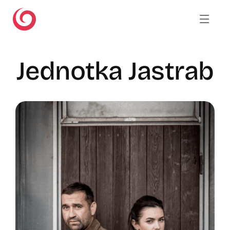
Skip
to
content
Jednotka Jastrab