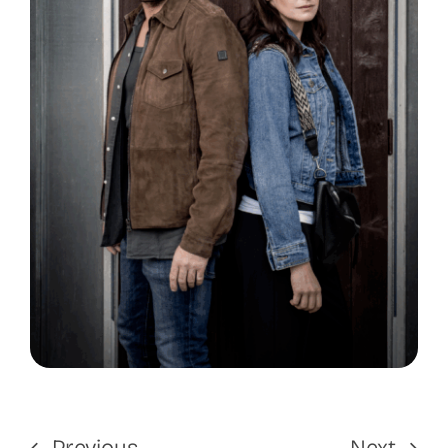
Previous
Next