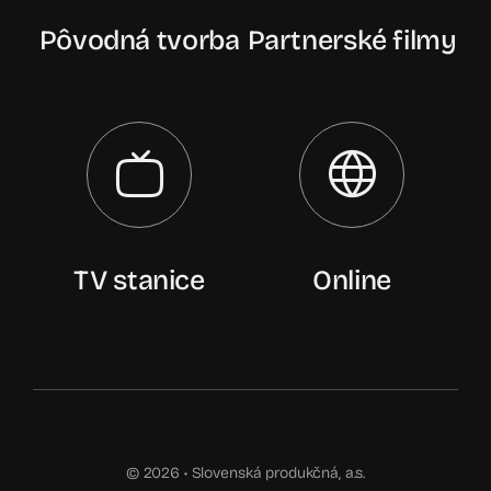
Pôvodná tvorba
Partnerské filmy
TV stanice
Online
© 2026 •
Slovenská produkčná, a.s.