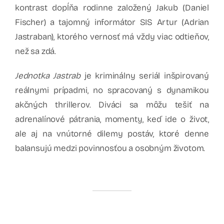
kontrast dopĺňa rodinne založený Jakub (Daniel
Fischer) a tajomný informátor SIS Artur (Adrian
Jastraban), ktorého vernosť má vždy viac odtieňov,
než sa zdá.
Jednotka Jastrab
je kriminálny seriál inšpirovaný
reálnymi prípadmi, no spracovaný s dynamikou
akčných thrillerov. Diváci sa môžu tešiť na
adrenalínové pátrania, momenty, keď ide o život,
ale aj na vnútorné dilemy postáv, ktoré denne
balansujú medzi povinnosťou a osobným životom.