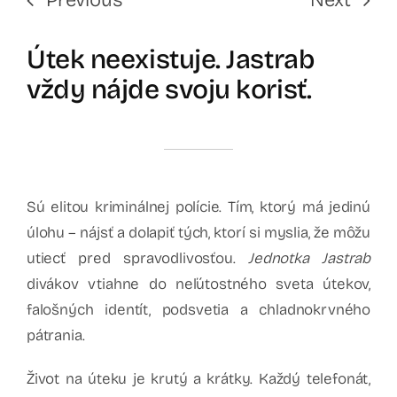
Útek neexistuje. Jastrab
vždy nájde svoju korisť.
Sú elitou kriminálnej polície. Tím, ktorý má jedinú
úlohu – nájsť a dolapiť tých, ktorí si myslia, že môžu
utiecť pred spravodlivosťou.
Jednotka Jastrab
divákov vtiahne do neľútostného sveta útekov,
falošných identít, podsvetia a chladnokrvného
pátrania.
Život na úteku je krutý a krátky. Každý telefonát,