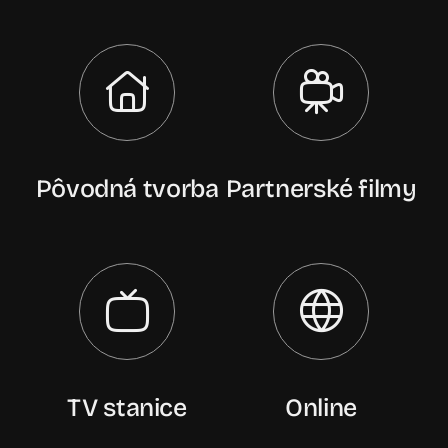
Pôvodná tvorba
Partnerské filmy
TV stanice
Online