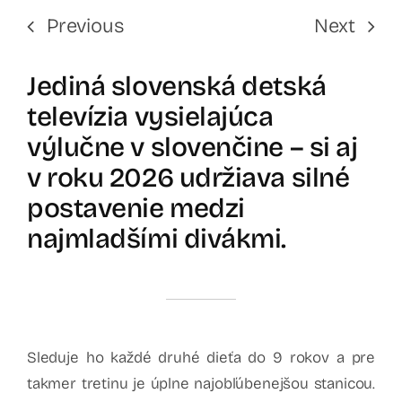
Previous
Next
Jediná slovenská detská
televízia vysielajúca
výlučne v slovenčine – si aj
v roku 2026 udržiava silné
postavenie medzi
najmladšími divákmi.
Sleduje ho každé druhé dieťa do 9 rokov a pre
takmer tretinu je úplne najobľúbenejšou stanicou.