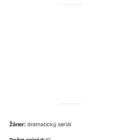
Žáner:
dramatický seriál