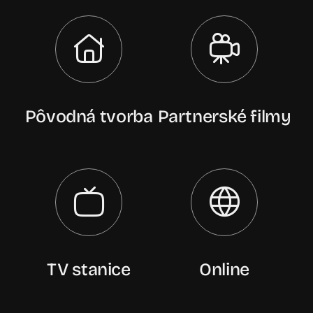
Pôvodná tvorba
Partnerské filmy
TV stanice
Online