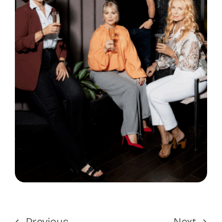
Previous
Next