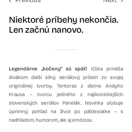
Niektoré príbehy nekončia.
Len začnú nanovo.
Legendárne „kočeny“ sú späť!
JOJka prináša
divákom ďalší silný seriálový príbeh zo svojej
originálnej tvorby. Tentoraz z dielne Andyho
Krausa – tvorcu jedného z najikonickejších
slovenských seriálov Panelák. Novinka sľubuje
úprimný pohľad na život po päťdesiatke – s
nadhľadom, humorom, ale aj emóciou.