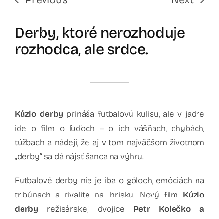
Derby, ktoré nerozhoduje
rozhodca, ale srdce.
Kúzlo derby
prináša futbalovú kulisu, ale v jadre
ide o film o ľuďoch – o ich vášňach, chybách,
túžbach a nádeji, že aj v tom najväčšom životnom
„derby“ sa dá nájsť šanca na výhru.
Futbalové derby nie je iba o góloch, emóciách na
tribúnach a rivalite na ihrisku. Nový film
Kúzlo
derby
režisérskej dvojice
Petr Kolečko a