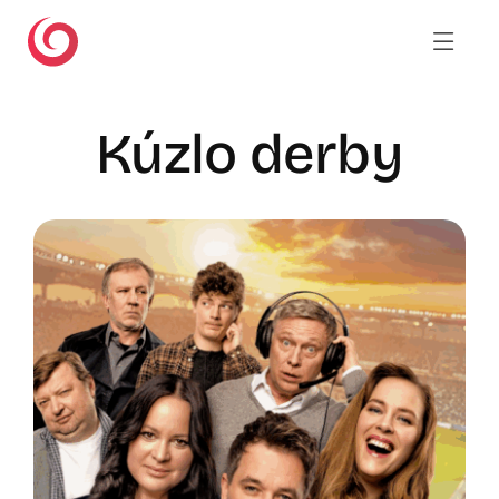
Skip
to
content
Kúzlo derby