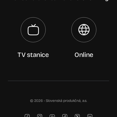
TV stanice
Online
© 2026 •
Slovenská produkčná, a.s.