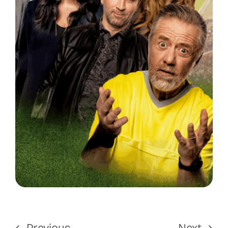
Previous
Next