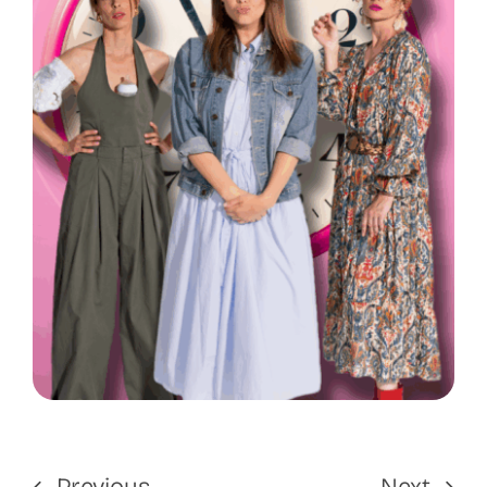
Previous
Next