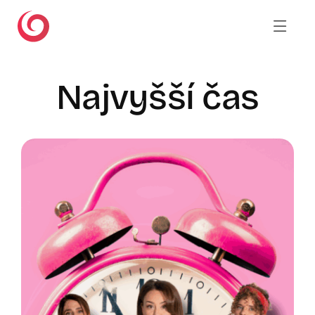
Skip
to
content
Najvyšší čas