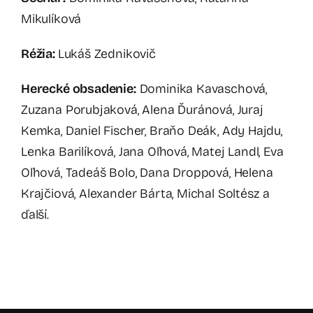
Mikulíková
Réžia:
Lukáš Zednikovič
Herecké obsadenie:
Dominika Kavaschová,
Zuzana Porubjaková, Alena Ďuránová, Juraj
Kemka, Daniel Fischer, Braňo Deák, Ady Hajdu,
Lenka Barilíková, Jana Oľhová, Matej Landl, Eva
Oľhová, Tadeáš Bolo, Dana Droppová, Helena
Krajčiová, Alexander Bárta, Michal Soltész a
ďalší.