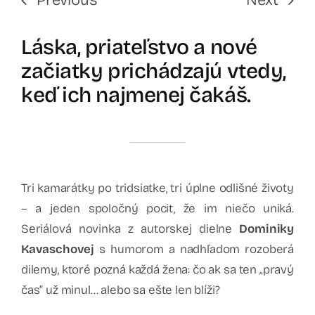
Láska, priateľstvo a nové
začiatky prichádzajú vtedy,
keď ich najmenej čakáš.
Tri kamarátky po tridsiatke, tri úplne odlišné životy
– a jeden spoločný pocit, že im niečo uniká.
Seriálová novinka z autorskej dielne
Dominiky
Kavaschovej
s humorom a nadhľadom rozoberá
dilemy, ktoré pozná každá žena: čo ak sa ten „pravý
čas“ už minul… alebo sa ešte len blíži?