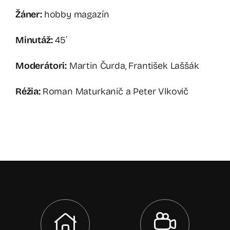
Žáner:
hobby magazín
Minutáž:
45´
Moderátori:
Martin Čurda, František Laššák
Réžia:
Roman Maturkanič a Peter Vlkovič