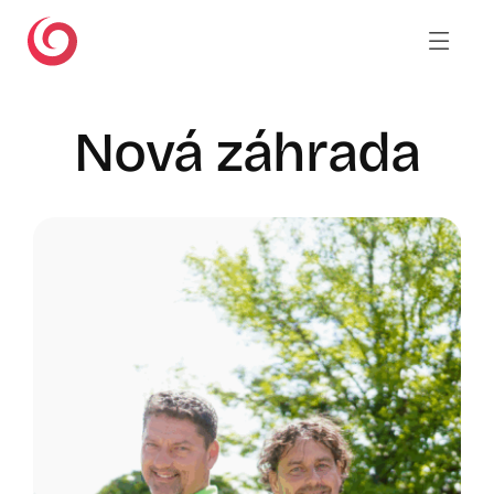
Skip
to
content
Nová záhrada