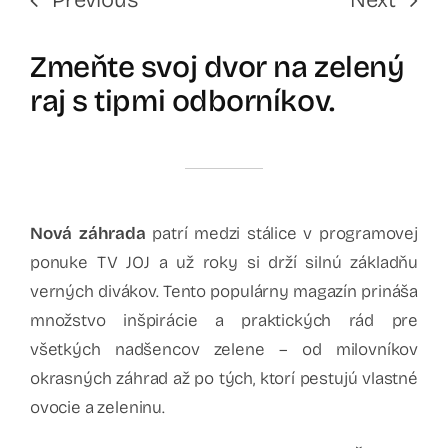
Zmeňte svoj dvor na zelený
raj s tipmi odborníkov.
Nová záhrada
patrí medzi stálice v programovej
ponuke TV JOJ a už roky si drží silnú základňu
verných divákov. Tento populárny magazín prináša
množstvo inšpirácie a praktických rád pre
všetkých nadšencov zelene – od milovníkov
okrasných záhrad až po tých, ktorí pestujú vlastné
ovocie a zeleninu.