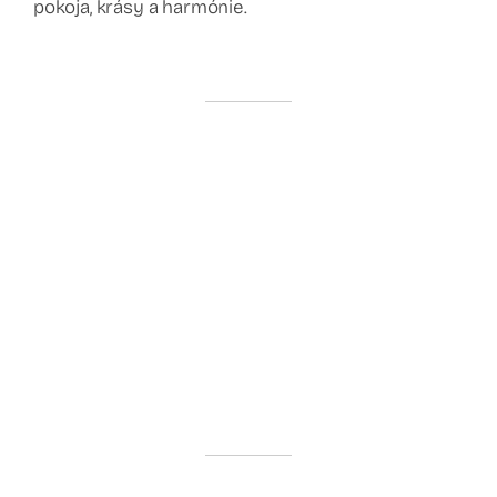
pokoja, krásy a harmónie.