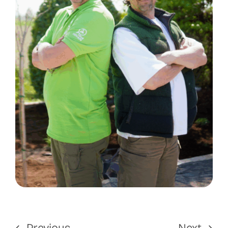
Previous
Next