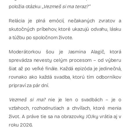
položia otázku:
„Vezmeš si ma teraz?“
Relácia je plná emócií, nečakaných zvratov a
skutočných príbehov, ktoré ukazujú odvahu, lásku
a túžbu po spoločnom živote.
Moderátorkou šou je Jasmina Alagič, ktorá
sprevádza nevesty celým procesom – od výberu
šiat až po veľké finále. Každá epizóda je jedinečná,
rovnako ako každá svadba, ktorú tím odborníkov
pripraví za pár dní.
Vezmeš si ma?
nie je len o svadbách – je o
vzťahoch, rozhodnutiach a chvíľach, ktoré menia
život. A práve tie sa na obrazovky JOJky vrátia aj v
roku 2026.