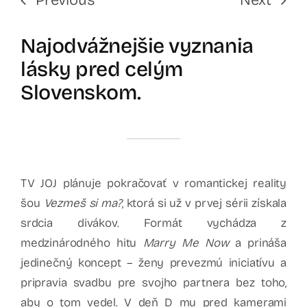
Najodvážnejšie vyznania
lásky pred celým
Slovenskom.
TV JOJ plánuje pokračovať v romantickej reality
šou
Vezmeš si ma?
, ktorá si už v prvej sérii získala
srdcia divákov. Formát vychádza z
medzinárodného hitu
Marry Me Now
a prináša
jedinečný koncept – ženy prevezmú iniciatívu a
pripravia svadbu pre svojho partnera bez toho,
aby o tom vedel. V deň D mu pred kamerami