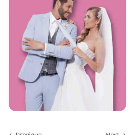
Previous
Next