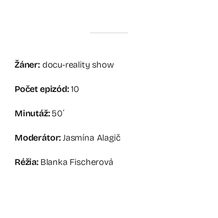
Žáner:
docu-reality show
Počet epizód:
10
Minutáž:
50´
Moderátor:
Jasmína Alagič
Réžia:
Blanka Fischerová