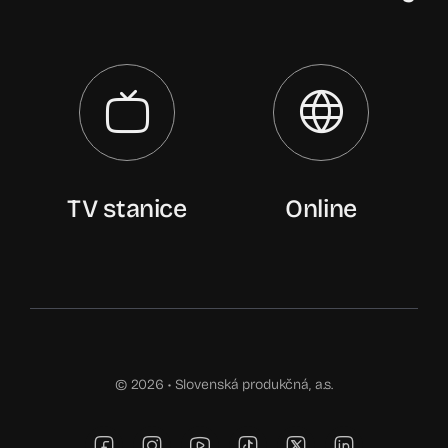
TV stanice
Online
© 2026 •
Slovenská produkčná, a.s.