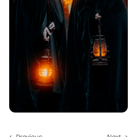
Previous
Next