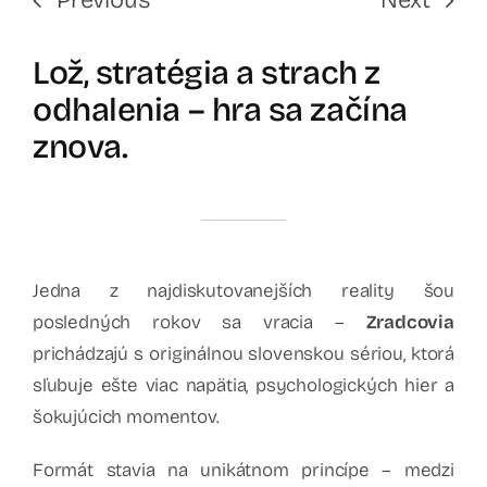
Lož, stratégia a strach z
odhalenia – hra sa začína
znova.
Jedna z najdiskutovanejších reality šou
posledných rokov sa vracia –
Zradcovia
prichádzajú s originálnou slovenskou sériou, ktorá
sľubuje ešte viac napätia, psychologických hier a
šokujúcich momentov.
Formát stavia na unikátnom princípe – medzi