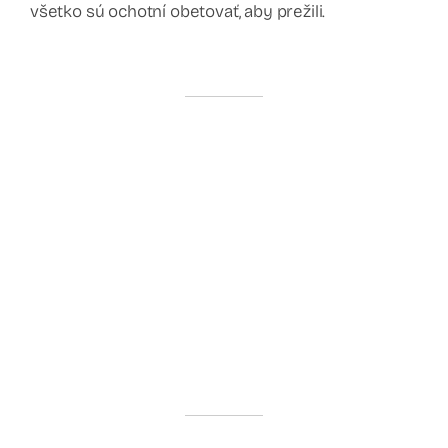
všetko sú ochotní obetovať, aby prežili.