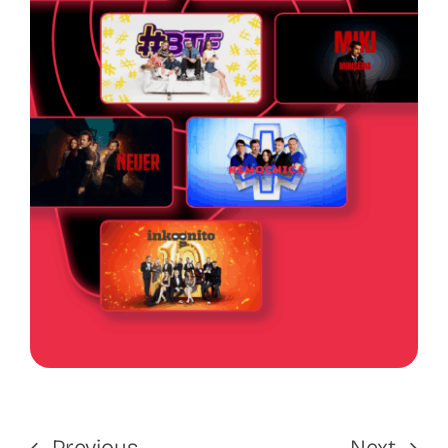
Previous
Next