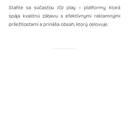
Staňte sa súčasťou JOJ play – platformy, ktorá
spája kvalitnú zábavu s efektívnymi reklamnými
príležitosťami a prináša obsah, ktorý oslovuje.