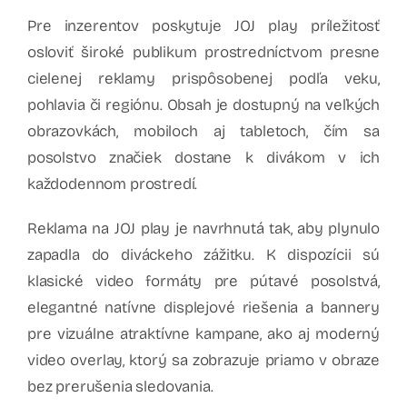
Pre inzerentov poskytuje JOJ play príležitosť
osloviť široké publikum prostredníctvom presne
cielenej reklamy prispôsobenej podľa veku,
pohlavia či regiónu. Obsah je dostupný na veľkých
obrazovkách, mobiloch aj tabletoch, čím sa
posolstvo značiek dostane k divákom v ich
každodennom prostredí.
Reklama na JOJ play je navrhnutá tak, aby plynulo
zapadla do diváckeho zážitku. K dispozícii sú
klasické video formáty pre pútavé posolstvá,
elegantné natívne displejové riešenia a bannery
pre vizuálne atraktívne kampane, ako aj moderný
video overlay, ktorý sa zobrazuje priamo v obraze
bez prerušenia sledovania.